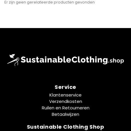
Er zijn geen gerelateerde producten gevonden
Service
Klantenservice
Verzendkosten
Ruilen en Retourneren
Betaalwijzen
Sustainable Clothing Shop