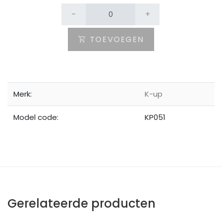
-
+
TOEVOEGEN
Merk:
K-up
Model code:
KP051
Gerelateerde producten