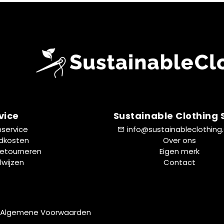
vice
Sustainable Clothing
nservice
info@sustainableclothing
dkosten
Over ons
Retourneren
Eigen merk
lwijzen
Contact
Algemene Voorwaarden