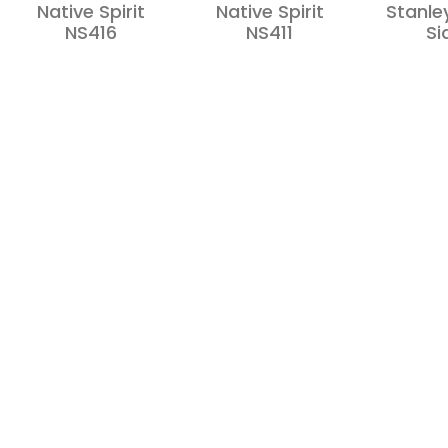
Native Spirit
Native Spirit
Stanle
NS416
NS411
Si