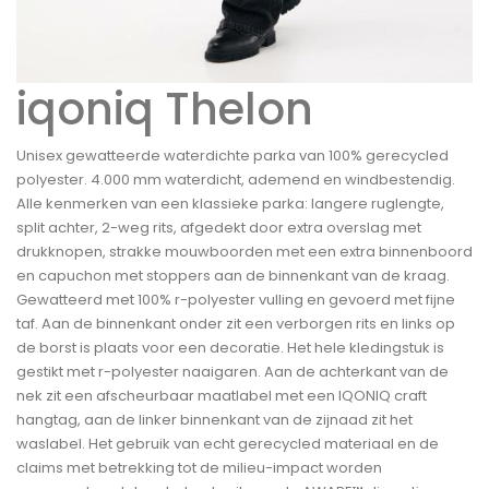
iqoniq Thelon
Unisex gewatteerde waterdichte parka van 100% gerecycled
polyester. 4.000 mm waterdicht, ademend en windbestendig.
Alle kenmerken van een klassieke parka: langere ruglengte,
split achter, 2-weg rits, afgedekt door extra overslag met
drukknopen, strakke mouwboorden met een extra binnenboord
en capuchon met stoppers aan de binnenkant van de kraag.
Gewatteerd met 100% r-polyester vulling en gevoerd met fijne
taf. Aan de binnenkant onder zit een verborgen rits en links op
de borst is plaats voor een decoratie. Het hele kledingstuk is
gestikt met r-polyester naaigaren. Aan de achterkant van de
nek zit een afscheurbaar maatlabel met een IQONIQ craft
hangtag, aan de linker binnenkant van de zijnaad zit het
waslabel. Het gebruik van echt gerecycled materiaal en de
claims met betrekking tot de milieu-impact worden