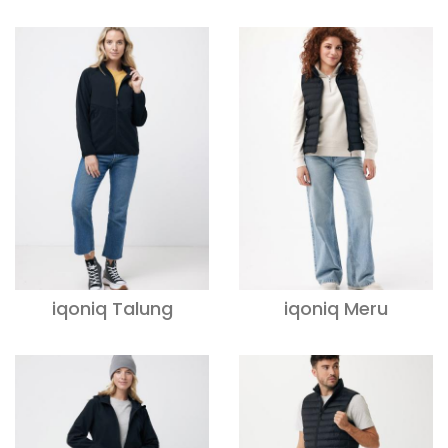
iqoniq Talung
iqoniq Meru