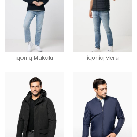
iqoniq Makalu
iqoniq Meru