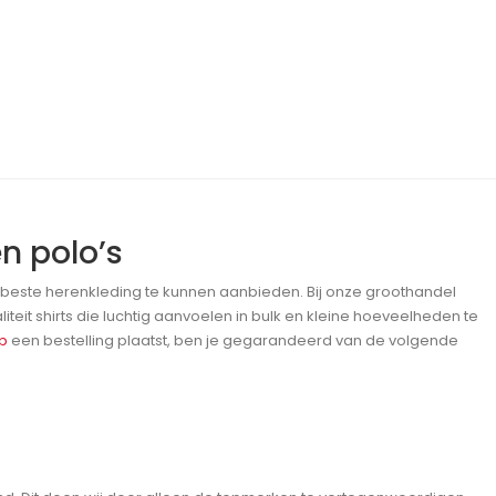
atste
n polo’s
 beste herenkleding te kunnen aanbieden. Bij onze groothandel
iteit shirts die luchtig aanvoelen in bulk en kleine hoeveelheden te
op
een bestelling plaatst, ben je gegarandeerd van de volgende