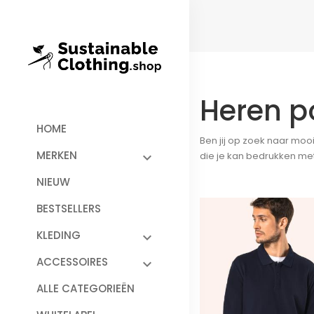
Heren p
HOME
Ben jij op zoek naar moo
MERKEN
die je kan bedrukken met
NIEUW
BESTSELLERS
KLEDING
ACCESSOIRES
ALLE CATEGORIEËN