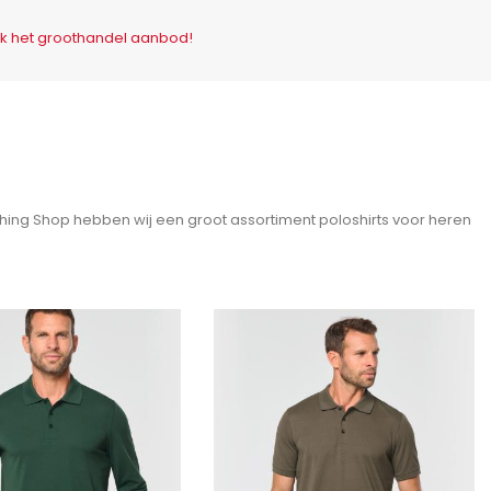
ijk het groothandel aanbod!
othing Shop hebben wij een groot assortiment poloshirts voor heren