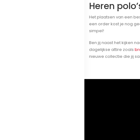
Heren polo’
Het plaatsen van een bes
een order kost je nog ge
simpel!
Ben jij naast het kijken
dagelijkse attire zoals
br
nieuwe collectie die jij