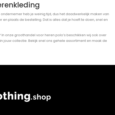
erenkleding
ls ondernemer heb je weinig tijd, dus het daadwerkelijk maken van
plaats de bestelling. Dat is alles dat je hoeft te doen, snel en
 In onze groothandel voor heren polo’s beschikken wij ook over
in jouw collectie. Bekijk snel ons gehele assortiment en maak de