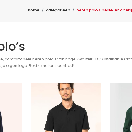
home
categorieën
heren polo’s bestellen? bek
olo’s
ie, comfortabele heren polo’s van hoge kwaliteit? Bij Sustainable Cl
 je eigen logo. Bekijk snel ons aanbod!