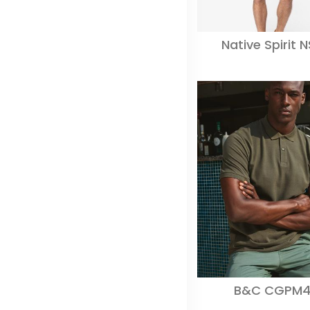
Native Spirit 
B&C CGPM4