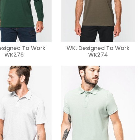
esigned To Work
WK. Designed To Work
WK276
WK274